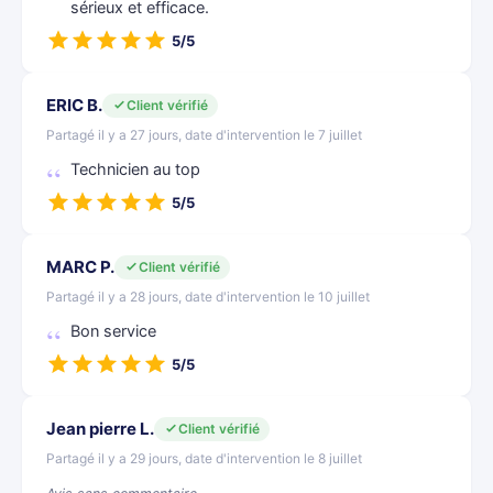
sérieux et efficace.
5/5
ERIC B.
Client vérifié
Partagé il y a 27 jours, date d'intervention le 7 juillet
Technicien au top
5/5
MARC P.
Client vérifié
Partagé il y a 28 jours, date d'intervention le 10 juillet
Bon service
5/5
Jean pierre L.
Client vérifié
Partagé il y a 29 jours, date d'intervention le 8 juillet