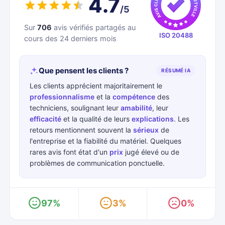
4.7
/5
Sur
706
avis vérifiés partagés au
ISO 20488
cours des 24 derniers mois
Que pensent les clients ?
RÉSUMÉ IA
Les clients apprécient majoritairement le
professionnalisme
et la
compétence
des
techniciens, soulignant leur
amabilité
, leur
efficacité
et la qualité de leurs
explications
. Les
retours mentionnent souvent la
sérieux
de
l'entreprise et la fiabilité du matériel. Quelques
rares avis font état d'un
prix
jugé élevé ou de
problèmes de communication ponctuelle.
97%
3%
0%