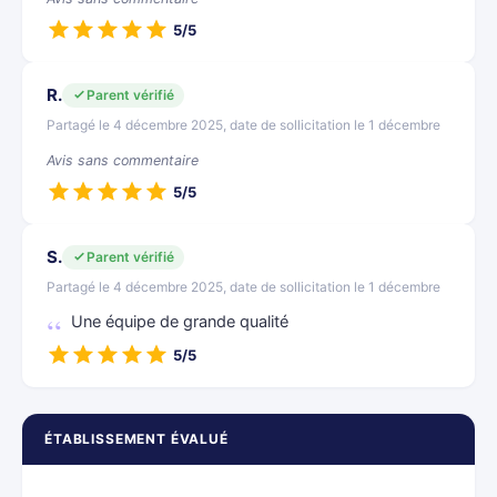
5/5
R.
Parent vérifié
Partagé le 4 décembre 2025, date de sollicitation le 1 décembre
Avis sans commentaire
5/5
S.
Parent vérifié
Partagé le 4 décembre 2025, date de sollicitation le 1 décembre
Une équipe de grande qualité
5/5
ÉTABLISSEMENT ÉVALUÉ