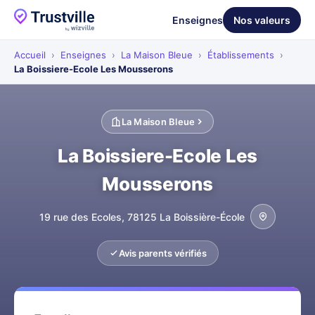
Enseignes
Nos valeurs
Accueil
›
Enseignes
›
La Maison Bleue
›
Établissements
›
La Boissiere-Ecole Les Mousserons
La Maison Bleue
La Boissiere-Ecole Les
Mousserons
19 rue des Ecoles, 78125 La Boissière-École
Avis parents vérifiés