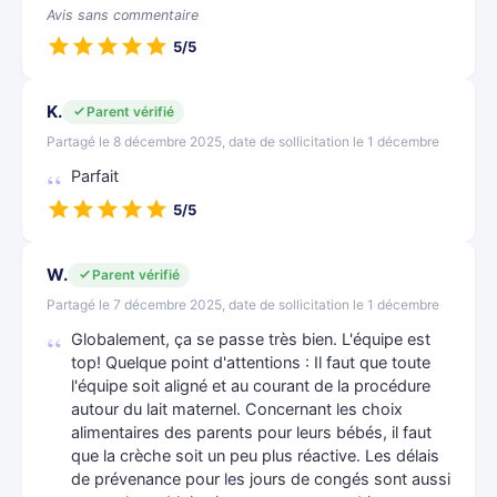
Avis sans commentaire
5/5
K.
Parent vérifié
Partagé le 8 décembre 2025, date de sollicitation le 1 décembre
Parfait
5/5
W.
Parent vérifié
Partagé le 7 décembre 2025, date de sollicitation le 1 décembre
Globalement, ça se passe très bien. L'équipe est
top! Quelque point d'attentions : Il faut que toute
l'équipe soit aligné et au courant de la procédure
autour du lait maternel. Concernant les choix
alimentaires des parents pour leurs bébés, il faut
que la crèche soit un peu plus réactive. Les délais
de prévenance pour les jours de congés sont aussi