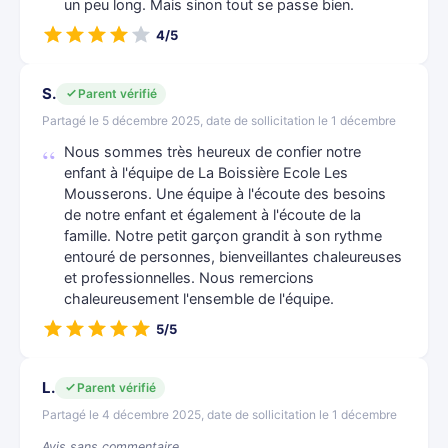
un peu long. Mais sinon tout se passe bien.
4/5
S.
Parent vérifié
Partagé le 5 décembre 2025, date de sollicitation le 1 décembre
Nous sommes très heureux de confier notre
enfant à l'équipe de La Boissière Ecole Les
Mousserons. Une équipe à l'écoute des besoins
de notre enfant et également à l'écoute de la
famille. Notre petit garçon grandit à son rythme
entouré de personnes, bienveillantes chaleureuses
et professionnelles. Nous remercions
chaleureusement l'ensemble de l'équipe.
5/5
L.
Parent vérifié
Partagé le 4 décembre 2025, date de sollicitation le 1 décembre
Avis sans commentaire