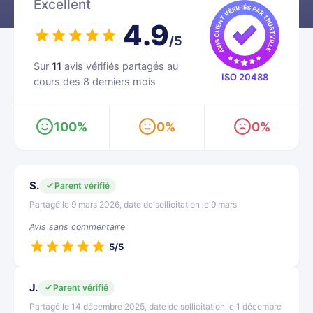
Excellent
4.9
/5
Sur
11
avis vérifiés partagés au
ISO 20488
cours des 8 derniers mois
100%
0%
0%
S.
Parent vérifié
Partagé le 9 mars 2026, date de sollicitation le 9 mars
Avis sans commentaire
5/5
J.
Parent vérifié
Partagé le 14 décembre 2025, date de sollicitation le 1 décembre