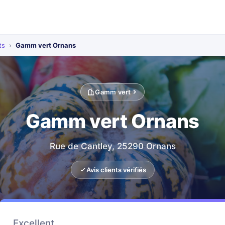
ts
›
Gamm vert Ornans
Gamm vert
Gamm vert Ornans
Rue de Cantley, 25290 Ornans
Avis clients vérifiés
Excellent