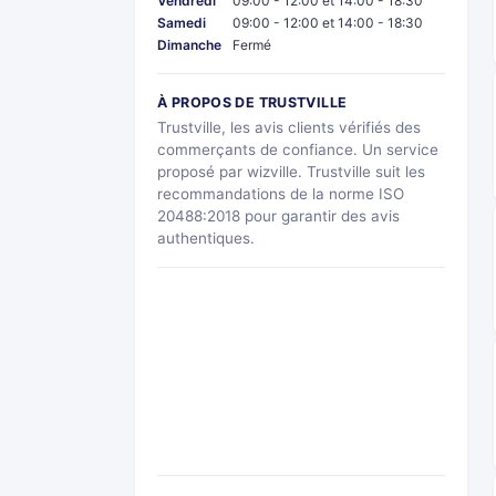
Vendredi
09:00 - 12:00 et 14:00 - 18:30
Samedi
09:00 - 12:00 et 14:00 - 18:30
Dimanche
Fermé
À PROPOS DE TRUSTVILLE
Trustville, les avis clients vérifiés des
commerçants de confiance. Un service
proposé par wizville. Trustville suit les
recommandations de la norme ISO
20488:2018 pour garantir des avis
authentiques.