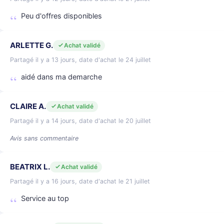
Peu d'offres disponibles
ARLETTE G.
Achat validé
Partagé il y a 13 jours, date d'achat le 24 juillet
aidé dans ma demarche
CLAIRE A.
Achat validé
Partagé il y a 14 jours, date d'achat le 20 juillet
Avis sans commentaire
BEATRIX L.
Achat validé
Partagé il y a 16 jours, date d'achat le 21 juillet
Service au top