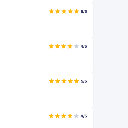
5/5
4/5
5/5
4/5