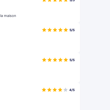
5/5
 la maison
5/5
5/5
.
4/5