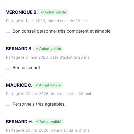
VERONIQUE B.
Achat validé
Partagé le 1 juin 2026, date d'achat le 26 mai
Bon conseil personnel très compétent et aimable
BERNARD B.
Achat validé
Partagé le 31 mai 2026, date d'achat le 26 mai
Bonne accueil
MAURICE C.
Achat validé
Partagé le 30 mai 2026, date d'achat le 28 mai
Personnels très agréables.
BERNARD H.
Achat validé
Partagé le 26 mai 2026, date d'achat le 21 mai