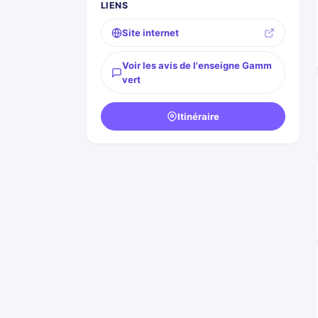
LIENS
Site internet
Voir les avis de l'enseigne Gamm
vert
Itinéraire