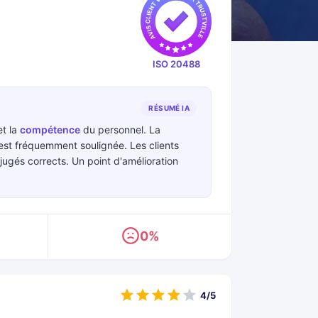
ISO 20488
RÉSUMÉ IA
t la
compétence
du personnel. La
st fréquemment soulignée. Les clients
jugés corrects. Un point d'amélioration
0%
4/5