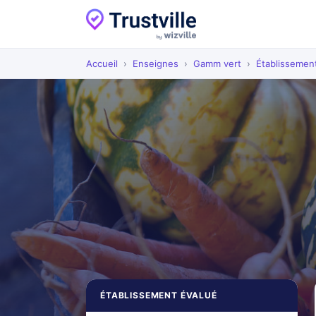
Accueil
›
Enseignes
›
Gamm vert
›
Établissemen
ÉTABLISSEMENT ÉVALUÉ