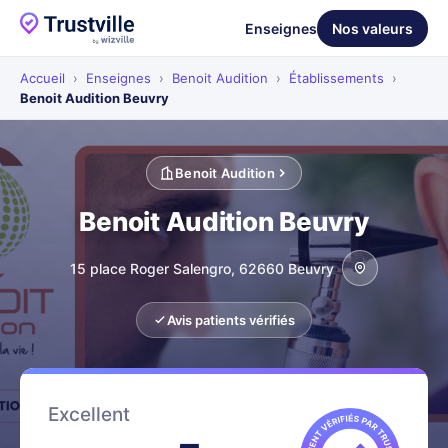
Enseignes
Nos valeurs
Accueil
›
Enseignes
›
Benoit Audition
›
Établissements
›
Benoit Audition Beuvry
Benoit Audition
Benoit Audition Beuvry
15 place Roger Salengro, 62660 Beuvry
Avis patients vérifiés
Excellent