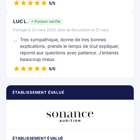
5/5
LUC L.
Patient vérifié
Partagé le 22 mars 2025, date de facturation le 21 mars
Tres sympathique, donne de tres bonnes
explications, prends le temps de tout expliquer,
repond aux questions avec patience. J'entends
beaucoup mieux
5/5
ÉTABLISSEMENT ÉVALUÉ
ÉTABLISSEMENT ÉVALUÉ