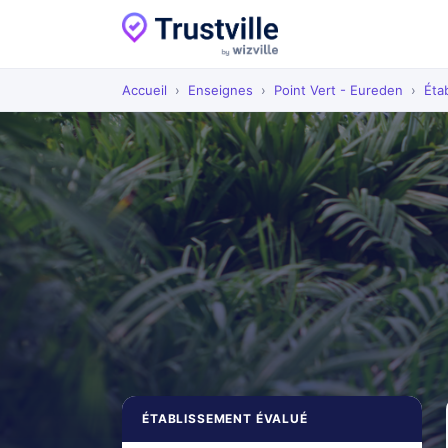
Accueil
›
Enseignes
›
Point Vert - Eureden
›
Éta
ÉTABLISSEMENT ÉVALUÉ