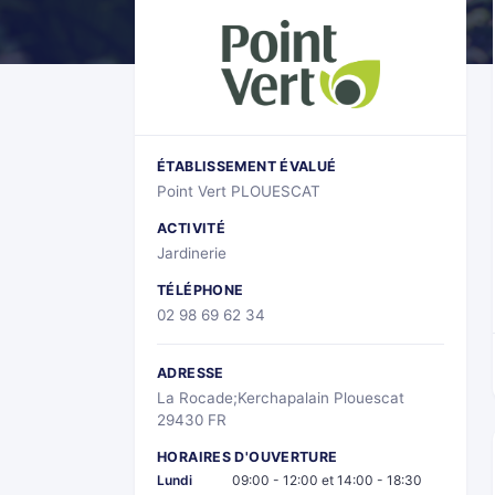
ÉTABLISSEMENT ÉVALUÉ
Point Vert PLOUESCAT
ACTIVITÉ
Jardinerie
TÉLÉPHONE
02 98 69 62 34
ADRESSE
La Rocade;Kerchapalain Plouescat
29430 FR
HORAIRES D'OUVERTURE
Lundi
09:00 - 12:00 et 14:00 - 18:30