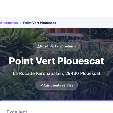
blissements
›
Point Vert Plouescat
Point Vert - Eureden
Point Vert Plouescat
La Rocade Kerchapalain, 29430 Plouescat
Avis clients vérifiés
Excellent