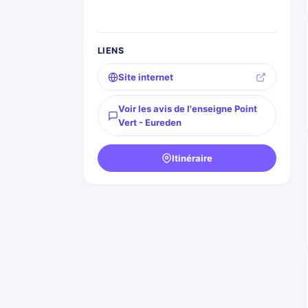
LIENS
Site internet
Voir les avis de l'enseigne Point
Vert - Eureden
Itinéraire