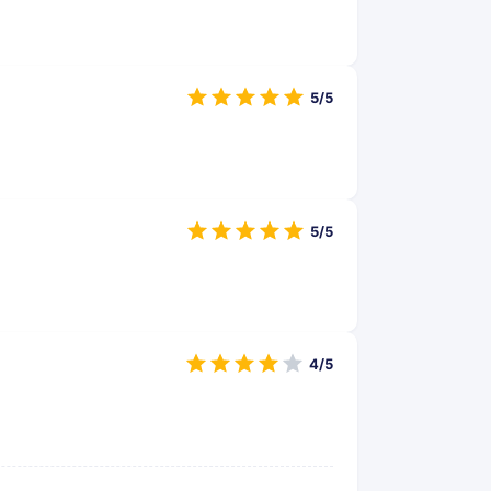
5/5
5/5
4/5