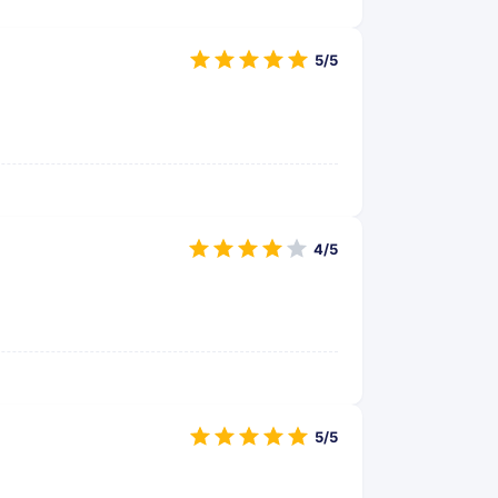
5/5
4/5
5/5