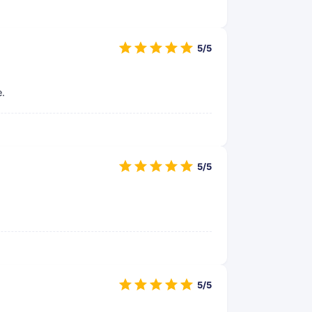
5/5
.
5/5
5/5