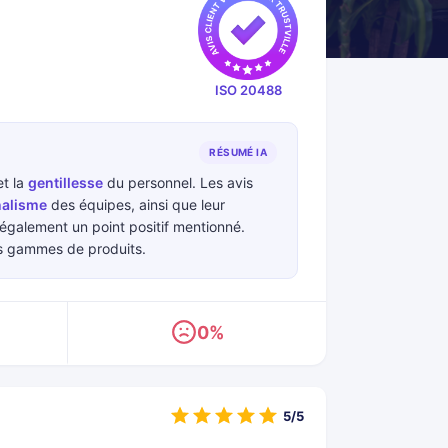
ISO 20488
RÉSUMÉ IA
t la
gentillesse
du personnel. Les avis
nalisme
des équipes, ainsi que leur
galement un point positif mentionné.
es gammes de produits.
0%
5/5