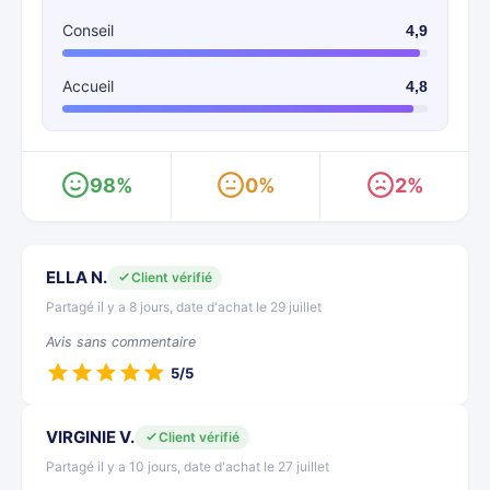
Conseil
4,9
Accueil
4,8
98%
0%
2%
ELLA N.
Client vérifié
Partagé il y a 8 jours, date d'achat le 29 juillet
Avis sans commentaire
5/5
VIRGINIE V.
Client vérifié
Partagé il y a 10 jours, date d'achat le 27 juillet