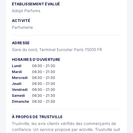
ÉTABLISSEMENT ÉVALUÉ
Adopt Parfums
ACTIVITÉ
Parfumerie
ADRESSE
Gare du nord, Terminal Eurostar Paris 75010 FR
HORAIRES D'OUVERTURE
Lundi
06:30 - 21:30
Mardi
06:30 - 21:30
Mercredi
06:30 - 21:30
Jeudi
06:30 - 21:30
Vendredi
06:30 - 21:30
Samedi
06:30 - 21:30
Dimanche
06:30 - 21:30
À PROPOS DE TRUSTVILLE
Trustville, les avis clients vérifiés des commerçants de
confiance. Un service proposé par wizville. Trustville suit