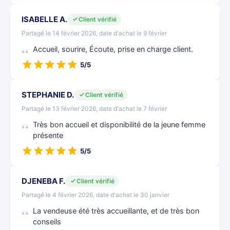
ISABELLE A.
Client vérifié
Partagé le 14 février 2026, date d'achat le 9 février
Accueil, sourire, Écoute, prise en charge client.
5/5
STEPHANIE D.
Client vérifié
Partagé le 13 février 2026, date d'achat le 7 février
Très bon accueil et disponibilité de la jeune femme
présente
5/5
DJENEBA F.
Client vérifié
Partagé le 4 février 2026, date d'achat le 30 janvier
La vendeuse été très accueillante, et de très bon
conseils