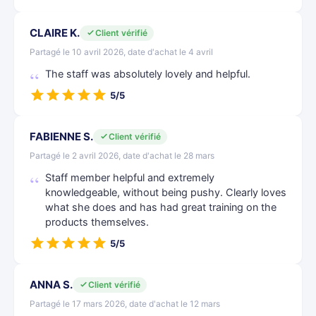
CLAIRE K.
Client vérifié
Partagé le 10 avril 2026, date d'achat le 4 avril
The staff was absolutely lovely and helpful.
5/5
FABIENNE S.
Client vérifié
Partagé le 2 avril 2026, date d'achat le 28 mars
Staff member helpful and extremely
knowledgeable, without being pushy. Clearly loves
what she does and has had great training on the
products themselves.
5/5
ANNA S.
Client vérifié
Partagé le 17 mars 2026, date d'achat le 12 mars