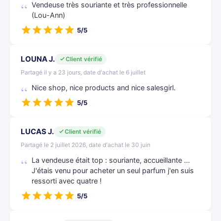
Vendeuse très souriante et très professionnelle
(Lou-Ann)
5/5
LOUNA J.
Client vérifié
Partagé il y a 23 jours, date d'achat le 6 juillet
Nice shop, nice products and nice salesgirl.
5/5
LUCAS J.
Client vérifié
Partagé le 2 juillet 2026, date d'achat le 30 juin
La vendeuse était top : souriante, accueillante ...
J'étais venu pour acheter un seul parfum j'en suis
ressorti avec quatre !
5/5