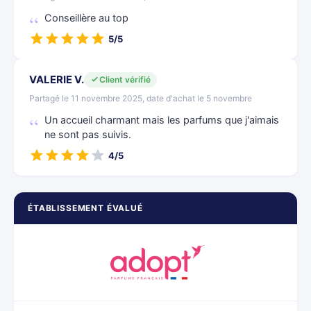
Conseillère au top
5/5
VALERIE V.
Client vérifié
Partagé le 11 novembre 2025, date d'achat le 5 novembre
Un accueil charmant mais les parfums que j'aimais
ne sont pas suivis.
4/5
ÉTABLISSEMENT ÉVALUÉ