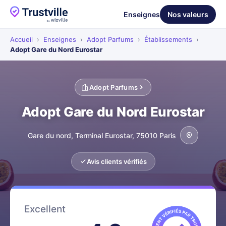
Enseignes
Nos valeurs
Accueil
›
Enseignes
›
Adopt Parfums
›
Établissements
›
Adopt Gare du Nord Eurostar
Adopt Parfums
Adopt Gare du Nord Eurostar
Gare du nord, Terminal Eurostar, 75010 Paris
Avis clients vérifiés
Excellent