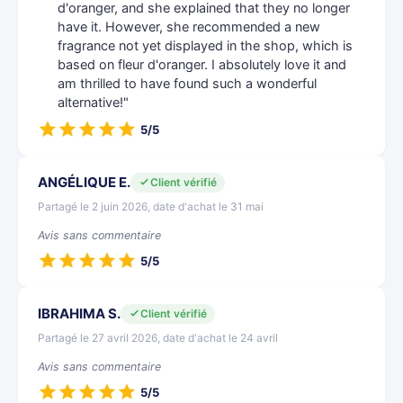
d'oranger, and she explained that they no longer
have it. However, she recommended a new
fragrance not yet displayed in the shop, which is
based on fleur d'oranger. I absolutely love it and
am thrilled to have found such a wonderful
alternative!"
5/5
ANGÉLIQUE E.
Client vérifié
Partagé le 2 juin 2026, date d'achat le 31 mai
Avis sans commentaire
5/5
IBRAHIMA S.
Client vérifié
Partagé le 27 avril 2026, date d'achat le 24 avril
Avis sans commentaire
5/5