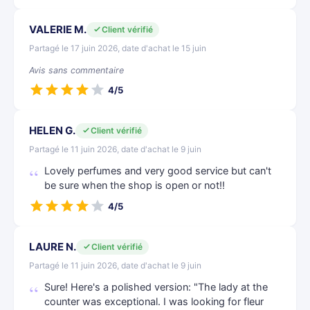
VALERIE M.
Client vérifié
Partagé le 17 juin 2026, date d'achat le 15 juin
Avis sans commentaire
4/5
HELEN G.
Client vérifié
Partagé le 11 juin 2026, date d'achat le 9 juin
Lovely perfumes and very good service but can't
be sure when the shop is open or not!!
4/5
LAURE N.
Client vérifié
Partagé le 11 juin 2026, date d'achat le 9 juin
Sure! Here's a polished version: "The lady at the
counter was exceptional. I was looking for fleur