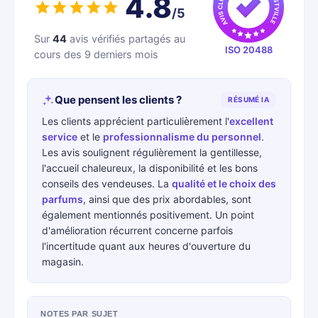
4.8
/5
Sur
44
avis vérifiés partagés au
ISO 20488
cours des 9 derniers mois
Que pensent les clients ?
RÉSUMÉ IA
Les clients apprécient particulièrement l'
excellent
service
et le
professionnalisme du personnel
.
Les avis soulignent régulièrement la gentillesse,
l'accueil chaleureux, la disponibilité et les bons
conseils des vendeuses. La
qualité et le choix des
parfums
, ainsi que des prix abordables, sont
également mentionnés positivement. Un point
d'amélioration récurrent concerne parfois
l'incertitude quant aux heures d'ouverture du
magasin.
NOTES PAR SUJET