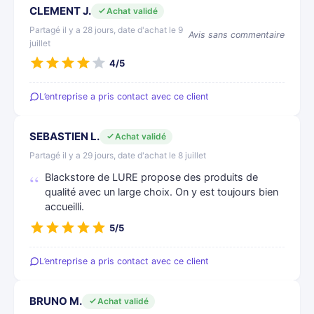
CLEMENT J.
Achat validé
Partagé il y a 28 jours, date d'achat le 9
Avis sans commentaire
juillet
4/5
L’entreprise a pris contact avec ce client
SEBASTIEN L.
Achat validé
Partagé il y a 29 jours, date d'achat le 8 juillet
Blackstore de LURE propose des produits de
qualité avec un large choix. On y est toujours bien
accueilli.
5/5
L’entreprise a pris contact avec ce client
BRUNO M.
Achat validé