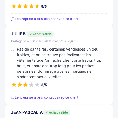
5/5
L’entreprise a pris contact avec ce client
JULIE B.
Achat validé
Partagé le 4 juin 2026, date d'achat le 2 juin
Pas de sanitaires, certaines vendeuses un peu
froides, et on ne trouve pas facilement les
vêtements que l'on recherche, porte habits trop
haut, et pantalons trop long pour les petites
personnes, dommage que les marques ne
s'adaptent pas aux tailles
3/5
L’entreprise a pris contact avec ce client
JEAN PASCAL V.
Achat validé