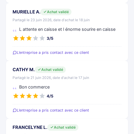
MURIELLE A.
Achat validé
Partagé le 23 juin 2026, date d'achat le 18 juin
L attente en caisse et l énorme sourire en caisse
3/5
L’entreprise a pris contact avec ce client
CATHY M.
Achat validé
Partagé le 21 juin 2026, date d'achat le 17 juin
Bon commerce
4/5
L’entreprise a pris contact avec ce client
FRANCELYNE L.
Achat validé