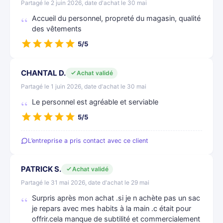
Partagé le 2 juin 2026, date d'achat le 30 mai
Accueil du personnel, propreté du magasin, qualité
des vêtements
5/5
CHANTAL D.
Achat validé
Partagé le 1 juin 2026, date d'achat le 30 mai
Le personnel est agréable et serviable
5/5
L’entreprise a pris contact avec ce client
PATRICK S.
Achat validé
Partagé le 31 mai 2026, date d'achat le 29 mai
Surpris après mon achat .si je n achète pas un sac
je repars avec mes habits à la main .c était pour
offrir.cela manque de subtilité et commercialement