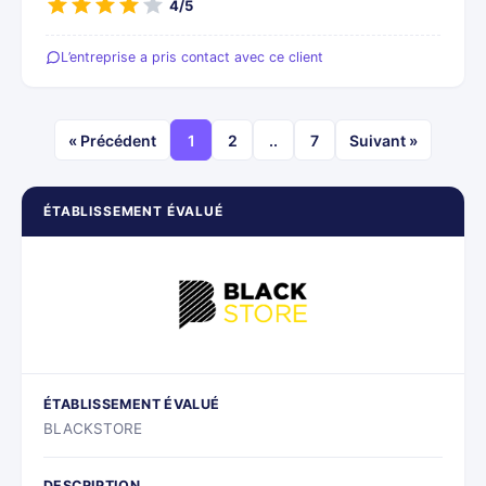
4/5
L’entreprise a pris contact avec ce client
« Précédent
1
2
..
7
Suivant »
ÉTABLISSEMENT ÉVALUÉ
ÉTABLISSEMENT ÉVALUÉ
BLACKSTORE
DESCRIPTION