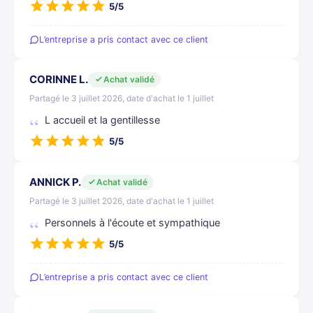
5/5
L’entreprise a pris contact avec ce client
CORINNE L.
Achat validé
Partagé le 3 juillet 2026, date d'achat le 1 juillet
L accueil et la gentillesse
5/5
ANNICK P.
Achat validé
Partagé le 3 juillet 2026, date d'achat le 1 juillet
Personnels à l'écoute et sympathique
5/5
L’entreprise a pris contact avec ce client