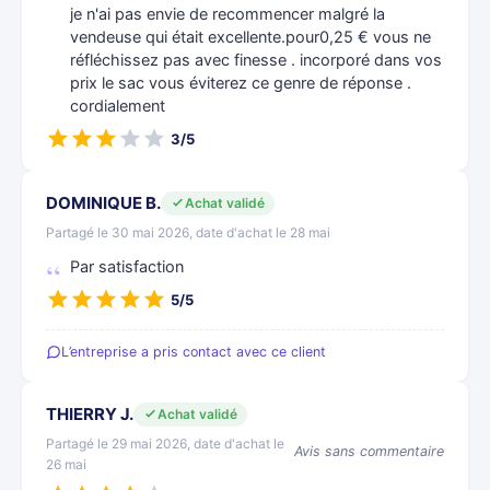
je n'ai pas envie de recommencer malgré la
vendeuse qui était excellente.pour0,25 € vous ne
réfléchissez pas avec finesse . incorporé dans vos
prix le sac vous éviterez ce genre de réponse .
cordialement
3/5
DOMINIQUE B.
Achat validé
Partagé le 30 mai 2026, date d'achat le 28 mai
Par satisfaction
5/5
L’entreprise a pris contact avec ce client
THIERRY J.
Achat validé
Partagé le 29 mai 2026, date d'achat le
Avis sans commentaire
26 mai