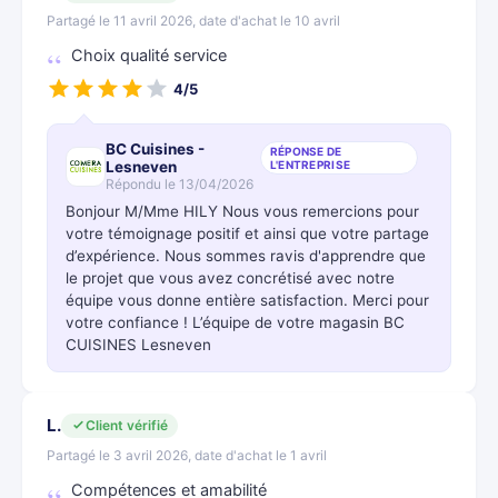
Partagé le 11 avril 2026, date d'achat le 10 avril
Choix qualité service
4/5
BC Cuisines -
RÉPONSE DE
Lesneven
L'ENTREPRISE
Répondu le 13/04/2026
Bonjour M/Mme HILY Nous vous remercions pour
votre témoignage positif et ainsi que votre partage
d’expérience. Nous sommes ravis d'apprendre que
le projet que vous avez concrétisé avec notre
équipe vous donne entière satisfaction. Merci pour
votre confiance ! L’équipe de votre magasin BC
CUISINES Lesneven
L.
Client vérifié
Partagé le 3 avril 2026, date d'achat le 1 avril
Compétences et amabilité