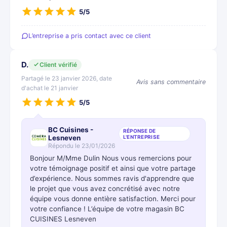
5/5
L’entreprise a pris contact avec ce client
D.
Client vérifié
Partagé le 23 janvier 2026, date
Avis sans commentaire
d'achat le 21 janvier
5/5
BC Cuisines -
RÉPONSE DE
Lesneven
L'ENTREPRISE
Répondu le 23/01/2026
Bonjour M/Mme Dulin Nous vous remercions pour
votre témoignage positif et ainsi que votre partage
d’expérience. Nous sommes ravis d'apprendre que
le projet que vous avez concrétisé avec notre
équipe vous donne entière satisfaction. Merci pour
votre confiance ! L’équipe de votre magasin BC
CUISINES Lesneven