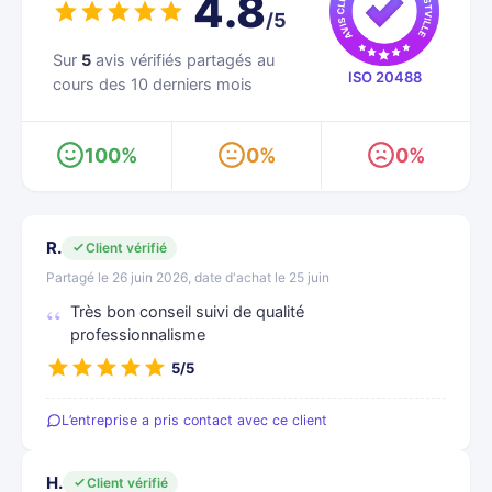
4.8
/5
Sur
5
avis vérifiés partagés au
ISO 20488
cours des 10 derniers mois
100%
0%
0%
R.
Client vérifié
Partagé le 26 juin 2026, date d'achat le 25 juin
Très bon conseil suivi de qualité
professionnalisme
5/5
L’entreprise a pris contact avec ce client
H.
Client vérifié