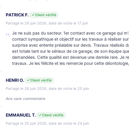
PATRICK F.
Client vérifié
Partagé le 26 juin 2026, date de visite le 17 juin
Je ne suis pas du secteur. 1er contact avec ce garage qui m
contact sympathique et objectif sur les travaux à réaliser su
surprise avec entente préalable sur devis. Travaux réalisés 
est totale tant sur le sérieux de ce garage, de son équipe qu
demandées. Cette qualité est devenue une denrée rare. Je revi
travaux. Je les félicite et les remercie pour cette déontologi
HENRI O.
Client vérifié
Partagé le 26 juin 2026, date de visite le 25 juin
Avis sans commentaire
EMMANUEL T.
Client vérifié
Partagé le 25 juin 2026, date de visite le 24 juin