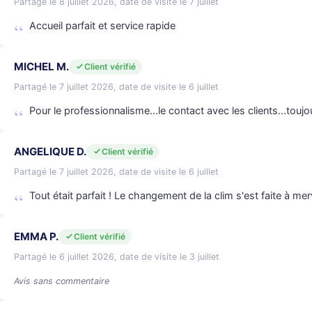
Partagé le 8 juillet 2026, date de visite le 7 juillet
Accueil parfait et service rapide
MICHEL M.
Client vérifié
Partagé le 7 juillet 2026, date de visite le 6 juillet
Pour le professionnalisme...le contact avec les clients...touj
ANGELIQUE D.
Client vérifié
Partagé le 7 juillet 2026, date de visite le 6 juillet
Tout était parfait ! Le changement de la clim s'est faite à merv
EMMA P.
Client vérifié
Partagé le 6 juillet 2026, date de visite le 3 juillet
Avis sans commentaire