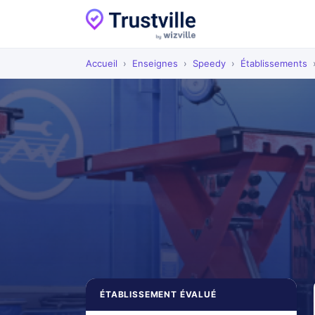
Accueil
›
Enseignes
›
Speedy
›
Établissements
ÉTABLISSEMENT ÉVALUÉ