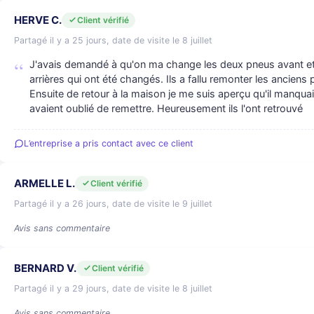
HERVE C.
Client vérifié
Partagé il y a 25 jours, date de visite le 8 juillet
J'avais demandé à qu'on ma change les deux pneus avant et
arrières qui ont été changés. Ils a fallu remonter les anciens p
Ensuite de retour à la maison je me suis aperçu qu'il manquai
avaient oublié de remettre. Heureusement ils l'ont retrouvé
L’entreprise a pris contact avec ce client
ARMELLE L.
Client vérifié
Partagé il y a 26 jours, date de visite le 9 juillet
Avis sans commentaire
BERNARD V.
Client vérifié
Partagé il y a 29 jours, date de visite le 8 juillet
Avis sans commentaire