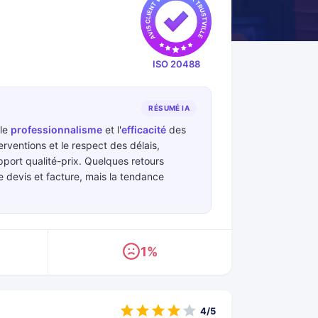
ISO 20488
RÉSUMÉ IA
 le
professionnalisme
et l'
efficacité
des
erventions et le respect des délais,
port qualité-prix. Quelques retours
 devis et facture, mais la tendance
1%
4/5