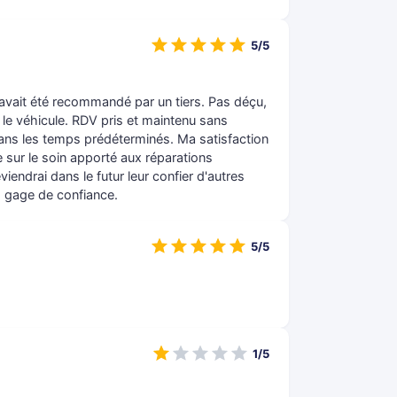
5/5
'avait été recommandé par un tiers. Pas déçu,
r le véhicule. RDV pris et maintenu sans
dans les temps prédéterminés. Ma satisfaction
e sur le soin apporté aux réparations
endrai dans le futur leur confier d'autres
e, gage de confiance.
5/5
1/5