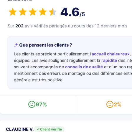
4.6
/5
Sur
202
avis vérifiés partagés au cours des 12 derniers mois
Que pensent les clients ?
Les clients apprécient particulièrement l'
accueil chaleureux
,
équipes. Les avis soulignent régulièrement la
rapidité
des int
souvent accompagnés de
conseils de qualité
et d'un bon rap
mentionnent des erreurs de montage ou des différences entre
générale est très positive.
97%
2%
CLAUDINE V.
Client vérifié