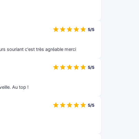
5/5
ours souriant c'est très agréable merci
5/5
eille. Au top !
5/5