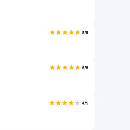
5/5
5/5
4/5