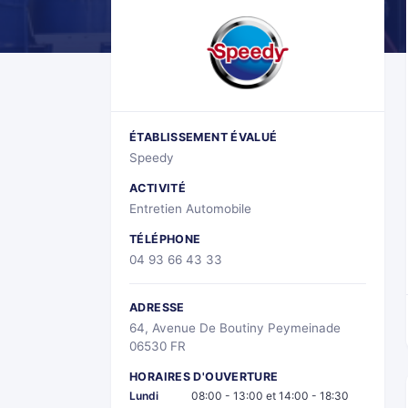
ÉTABLISSEMENT ÉVALUÉ
Speedy
ACTIVITÉ
Entretien Automobile
TÉLÉPHONE
04 93 66 43 33
ADRESSE
64, Avenue De Boutiny Peymeinade
06530 FR
HORAIRES D'OUVERTURE
Lundi
08:00 - 13:00 et 14:00 - 18:30