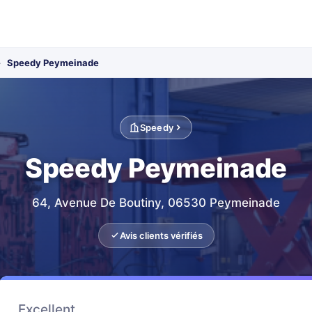
›
Speedy Peymeinade
Speedy
Speedy Peymeinade
64, Avenue De Boutiny, 06530 Peymeinade
Avis clients vérifiés
Excellent