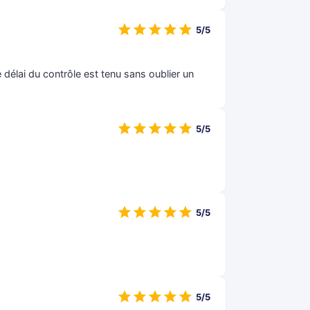
5/5
 délai du contrôle est tenu sans oublier un
5/5
5/5
5/5