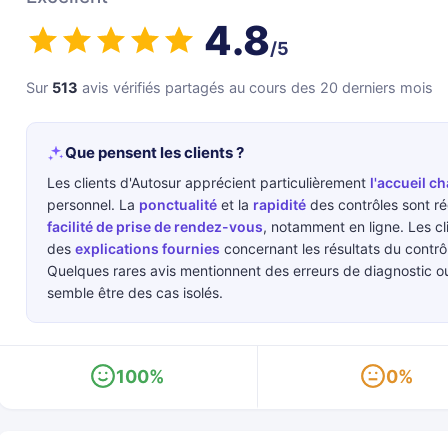
4.8
/5
Sur
513
avis vérifiés partagés au cours des 20 derniers mois
Que pensent les clients ?
Les clients d'Autosur apprécient particulièrement
l'accueil c
personnel. La
ponctualité
et la
rapidité
des contrôles sont ré
facilité de prise de rendez-vous
, notamment en ligne. Les cl
des
explications fournies
concernant les résultats du contrô
Quelques rares avis mentionnent des erreurs de diagnostic o
semble être des cas isolés.
100%
0%