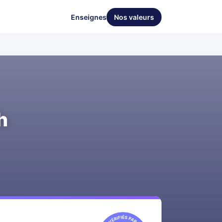
Enseignes
Nos valeurs
h