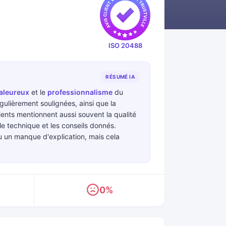
ISO 20488
RÉSUMÉ IA
haleureux
et le
professionnalisme
du
gulièrement soulignées, ainsi que la
ients mentionnent aussi souvent la qualité
le technique et les conseils donnés.
u un manque d'explication, mais cela
0%