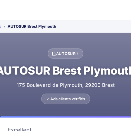
s
›
AUTOSUR Brest Plymouth
AUTOSUR
AUTOSUR Brest Plymout
175 Boulevard de Plymouth, 29200 Brest
Avis clients vérifiés
Excellent