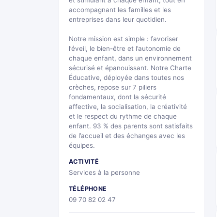
et stimulant à chaque enfant, tout en
accompagnant les familles et les
entreprises dans leur quotidien.
Notre mission est simple : favoriser
l’éveil, le bien-être et l’autonomie de
chaque enfant, dans un environnement
sécurisé et épanouissant. Notre Charte
Éducative, déployée dans toutes nos
crèches, repose sur 7 piliers
fondamentaux, dont la sécurité
affective, la socialisation, la créativité
et le respect du rythme de chaque
enfant. 93 % des parents sont satisfaits
de l’accueil et des échanges avec les
équipes.
ACTIVITÉ
Services à la personne
TÉLÉPHONE
09 70 82 02 47