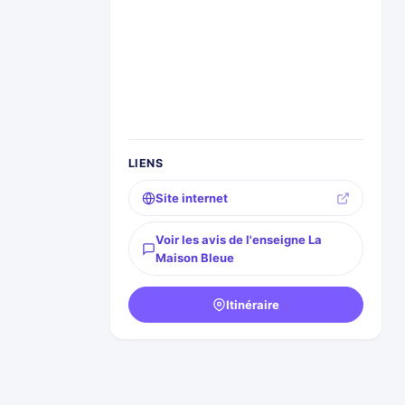
LIENS
Site internet
Voir les avis de l'enseigne La
Maison Bleue
Itinéraire