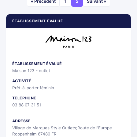
« Précédent
1
2
Suivant »
ÉTABLISSEMENT ÉVALUÉ
ÉTABLISSEMENT ÉVALUÉ
Maison 123 - outlet
ACTIVITÉ
Prêt-à-porter féminin
TÉLÉPHONE
03 88 07 31 51
ADRESSE
Village de Marques Style Outlets;Route de l'Europe
Roppenheim 67480 FR