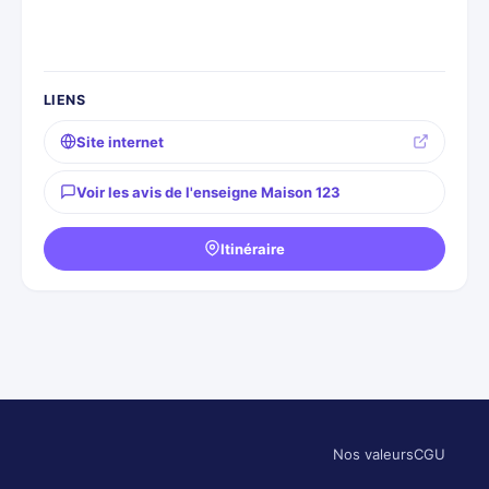
LIENS
Site internet
Voir les avis de l'enseigne Maison 123
Itinéraire
Nos valeurs
CGU