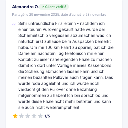
Alexandra O.
Client vérifié
Partagé le 29 novembre 2025, date d'achat le 28 novembre
Sehr unfreundliche Filialleiterin - nachdem ich
einen teuren Pullover gekauft hatte wurde der
Sicherheitschip vergessen abzumachen was ich
natürlich erst zuhause beim Auspacken bemerkt
habe. Um mir 100 km Fahrt zu sparen, bat ich die
Dame am nächsten Tag telefonisch mir einen
Kontakt zu einer naheliegenden Filiale zu machen
damit ich dort unter Vorlage meines Kassenbons
die Sicherung abmachen lassen kann und ich
meinen bezahlten Pullover auch tragen kann. Dies
wurde rüde abgelehnt und ich wurde noch
verdächtigt den Pullover ohne Bezahlung
mitgenommen zu haben! Ich bin sprachlos und
werde diese Filiale nicht mehr betreten und kann
sie auch nicht weiterempfehlen!
1/5