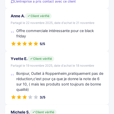
L’entreprise a pris contact avec ce client
Anne A.
Client vérifié
Partagé le 22 novembre 2025, date d'achat le 21 novembre
Offre commerciale intéressante pour ce black
friday
5/5
Yvette E.
Client vérifié
Partagé le 19 novembre 2025, date d'achat le 18 novembre
Bonjour, Outlet à Roppenheim,pratiquement pas de
réduction,c'est pour ça que je donne la note de 6
sur 10, ( mais les produits sont toujours de bonne
qualité)
3/5
Michele S.
Client vérifié