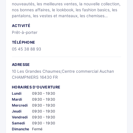
nouveautés, les meilleures ventes, la nouvelle collection,
nos bonnes affaires, le lookbook, les fashion basics, les
pantalons, les vestes et manteaux, les chemises…
ACTIVITÉ
Prêt-à-porter
TÉLÉPHONE
05 45 38 88 93
ADRESSE
10 Les Grandes Chaumes;Centre commercial Auchan
CHAMPNIERS 16430 FR
HORAIRES D'OUVERTURE
Lundi
09:30 - 19:30
Mardi
09:30 - 19:30
Mercredi
09:30 - 19:30
Jeudi
09:30 - 19:30
Vendredi
09:30 - 19:30
Samedi
09:30 - 19:30
Dimanche
Fermé