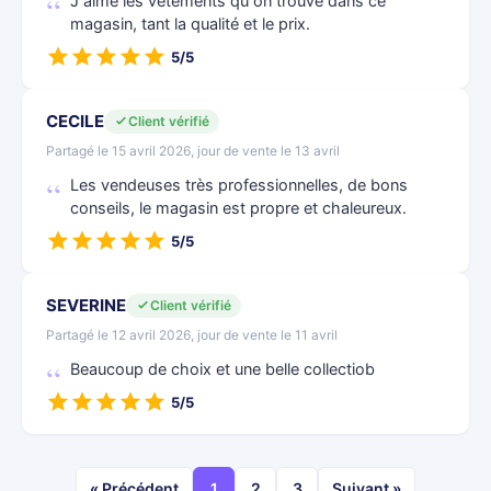
J aime les vêtements qu on trouve dans ce
magasin, tant la qualité et le prix.
5/5
CECILE
Client vérifié
Partagé le 15 avril 2026, jour de vente le 13 avril
Les vendeuses très professionnelles, de bons
conseils, le magasin est propre et chaleureux.
5/5
SEVERINE
Client vérifié
Partagé le 12 avril 2026, jour de vente le 11 avril
Beaucoup de choix et une belle collectiob
5/5
« Précédent
1
2
3
Suivant »