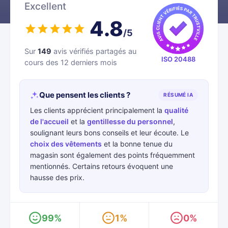
Excellent
4.8
/5
Sur
149
avis vérifiés partagés au
ISO 20488
cours des 12 derniers mois
Que pensent les clients ?
RÉSUMÉ IA
Les clients apprécient principalement la
qualité
de l'accueil
et la
gentillesse du personnel
,
soulignant leurs bons conseils et leur écoute. Le
choix des vêtements
et la bonne tenue du
magasin sont également des points fréquemment
mentionnés. Certains retours évoquent une
hausse des prix.
99%
1%
0%