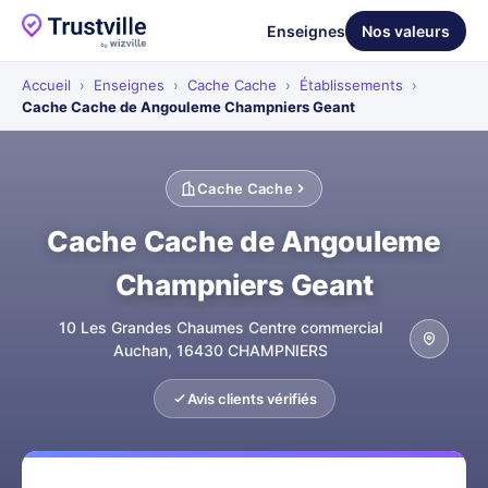
Enseignes
Nos valeurs
Accueil
›
Enseignes
›
Cache Cache
›
Établissements
›
Cache Cache de Angouleme Champniers Geant
Cache Cache
Cache Cache de Angouleme
Champniers Geant
10 Les Grandes Chaumes Centre commercial
Auchan, 16430 CHAMPNIERS
Avis clients vérifiés