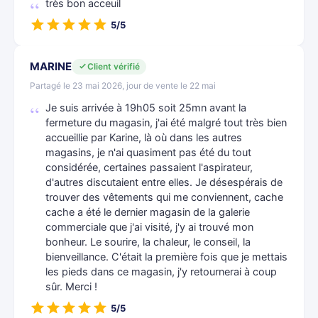
très bon acceuil
5/5
MARINE
Client vérifié
Partagé le 23 mai 2026, jour de vente le 22 mai
Je suis arrivée à 19h05 soit 25mn avant la
fermeture du magasin, j'ai été malgré tout très bien
accueillie par Karine, là où dans les autres
magasins, je n'ai quasiment pas été du tout
considérée, certaines passaient l'aspirateur,
d'autres discutaient entre elles. Je désespérais de
trouver des vêtements qui me conviennent, cache
cache a été le dernier magasin de la galerie
commerciale que j'ai visité, j'y ai trouvé mon
bonheur. Le sourire, la chaleur, le conseil, la
bienveillance. C'était la première fois que je mettais
les pieds dans ce magasin, j'y retournerai à coup
sûr. Merci !
5/5