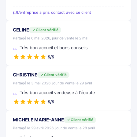
L’entreprise a pris contact avec ce client
CELINE
Client vérifié
Partagé le 6 mai 2026, jour de vente le 2 mai
Très bon accueil et bons conseils
5/5
CHRISTINE
Client vérifié
Partagé le 3 mai 2026, jour de vente le 29 avril
Très bon accueil vendeuse à l'écoute
5/5
MICHELE MARIE-ANNE
Client vérifié
Partagé le 29 avril 2026, jour de vente le 28 avril