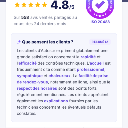
4.8
/5
Sur
558
avis vérifiés partagés au
ISO 20488
cours des 24 derniers mois
Que pensent les clients ?
RÉSUMÉ IA
Les clients d'Autosur expriment globalement une
grande satisfaction concernant la
rapidité
et
l'
efficacité
des contrôles techniques. L'
accueil
est
fréquemment cité comme étant
professionnel
,
sympathique
et
chaleureux
. La
facilité de prise
de rendez-vous
, notamment en ligne, ainsi que le
respect des horaires
sont des points forts
régulièrement mentionnés. Les clients apprécient
également les
explications
fournies par les
techniciens concernant les éventuels défauts
constatés.