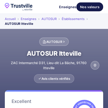
Enseignes
Nos valeurs
Accueil
›
Enseignes
›
AUTOSUR
›
Établissements
›
AUTOSUR Itteville
AUTOSUR
AUTOSUR Itteville
ZAC Intermarché D31, Lieu-dit La Bâche, 91760
Itteville
Avis clients vérifiés
Excellent