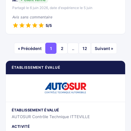
Partagé le 6 juin 2026, date d'expérience le 5 juin
Avis sans commentaire
5/5
« Précédent
1
2
..
12
Suivant »
ÉTABLISSEMENT ÉVALUÉ
ÉTABLISSEMENT ÉVALUÉ
AUTOSUR Contrôle Technique ITTEVILLE
ACTIVITÉ