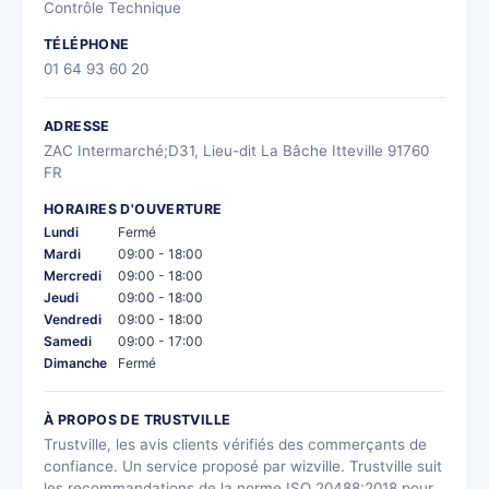
Contrôle Technique
TÉLÉPHONE
01 64 93 60 20
ADRESSE
ZAC Intermarché;D31, Lieu-dit La Bâche Itteville 91760
FR
HORAIRES D'OUVERTURE
Lundi
Fermé
Mardi
09:00 - 18:00
Mercredi
09:00 - 18:00
Jeudi
09:00 - 18:00
Vendredi
09:00 - 18:00
Samedi
09:00 - 17:00
Dimanche
Fermé
À PROPOS DE TRUSTVILLE
Trustville, les avis clients vérifiés des commerçants de
confiance. Un service proposé par wizville. Trustville suit
les recommandations de la norme ISO 20488:2018 pour