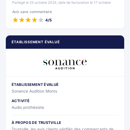
Partagé le 25 octobre 2024, date de facturation le 17 octobre
Avis sans commentaire
4/5
ÉTABLISSEMENT ÉVALUÉ
ÉTABLISSEMENT ÉVALUÉ
Sonance Audition Monts
ACTIVITÉ
Audio prothésiste
À PROPOS DE TRUSTVILLE
Trustville, les avis clients vérifiés des commerçants de