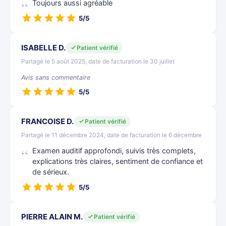
Toujours aussi agréable
5/5
ISABELLE D.
Patient vérifié
Partagé le 5 août 2025, date de facturation le 30 juillet
Avis sans commentaire
5/5
FRANCOISE D.
Patient vérifié
Partagé le 11 décembre 2024, date de facturation le 6 décembre
Examen auditif approfondi, suivis très complets,
explications très claires, sentiment de confiance et
de sérieux.
5/5
PIERRE ALAIN M.
Patient vérifié