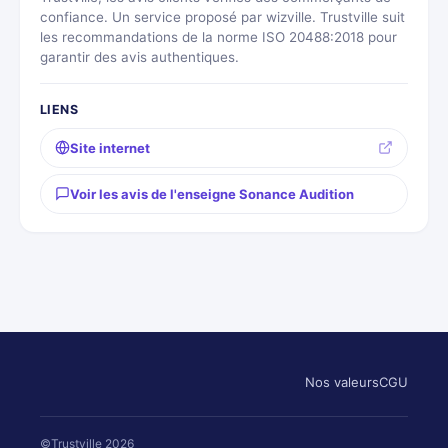
confiance. Un service proposé par wizville. Trustville suit
les recommandations de la norme ISO 20488:2018 pour
garantir des avis authentiques.
LIENS
Site internet
Voir les avis de l'enseigne Sonance Audition
Nos valeurs
CGU
©Trustville 2026