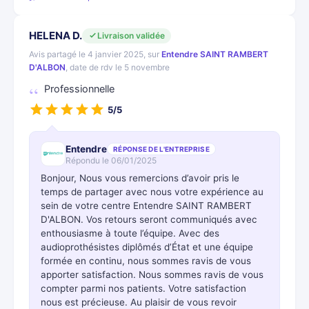
HELENA D.
Livraison validée
Avis partagé le 4 janvier 2025, sur
Entendre SAINT RAMBERT
D'ALBON
, date de rdv le 5 novembre
Professionnelle
5/5
Entendre
RÉPONSE DE L'ENTREPRISE
Répondu le 06/01/2025
Bonjour, Nous vous remercions d’avoir pris le
temps de partager avec nous votre expérience au
sein de votre centre Entendre SAINT RAMBERT
D'ALBON. Vos retours seront communiqués avec
enthousiasme à toute l’équipe. Avec des
audioprothésistes diplômés d’État et une équipe
formée en continu, nous sommes ravis de vous
apporter satisfaction. Nous sommes ravis de vous
compter parmi nos patients. Votre satisfaction
nous est précieuse. Au plaisir de vous revoir