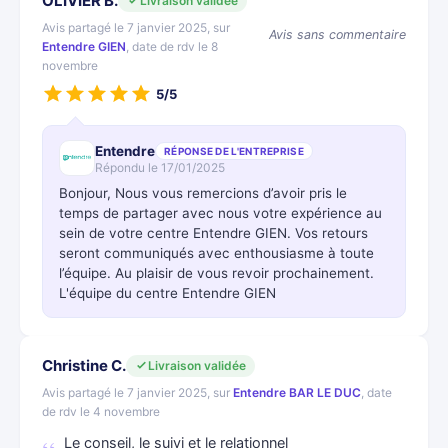
OLIVIER B.
Livraison validée
Avis partagé le 7 janvier 2025, sur
Avis sans commentaire
Entendre GIEN
, date de rdv le 8
novembre
5/5
Entendre
RÉPONSE DE L'ENTREPRISE
Répondu le 17/01/2025
Bonjour, Nous vous remercions d’avoir pris le
temps de partager avec nous votre expérience au
sein de votre centre Entendre GIEN. Vos retours
seront communiqués avec enthousiasme à toute
l’équipe. Au plaisir de vous revoir prochainement.
L'équipe du centre Entendre GIEN
Christine C.
Livraison validée
Avis partagé le 7 janvier 2025, sur
Entendre BAR LE DUC
, date
de rdv le 4 novembre
Le conseil, le suivi et le relationnel