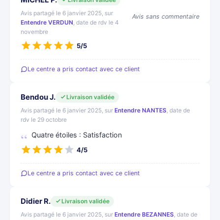
Avis partagé le 6 janvier 2025, sur
Avis sans commentaire
Entendre VERDUN
, date de rdv le 4
novembre
5/5
Le centre a pris contact avec ce client
Bendou J.
Livraison validée
Avis partagé le 6 janvier 2025, sur
Entendre NANTES
, date de
rdv le 29 octobre
Quatre étoiles : Satisfaction
4/5
Le centre a pris contact avec ce client
Didier R.
Livraison validée
Avis partagé le 6 janvier 2025, sur
Entendre BEZANNES
, date de