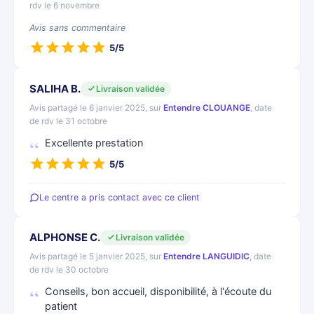
rdv le 6 novembre
Avis sans commentaire
5/5
SALIHA B.
Livraison validée
Avis partagé le 6 janvier 2025, sur
Entendre CLOUANGE
, date
de rdv le 31 octobre
Excellente prestation
5/5
Le centre a pris contact avec ce client
ALPHONSE C.
Livraison validée
Avis partagé le 5 janvier 2025, sur
Entendre LANGUIDIC
, date
de rdv le 30 octobre
Conseils, bon accueil, disponibilité, à l'écoute du
patient