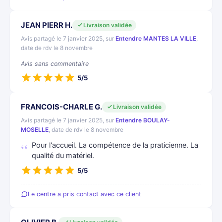
JEAN PIERR H.
Livraison validée
Avis partagé le 7 janvier 2025, sur
Entendre MANTES LA VILLE
,
date de rdv le 8 novembre
Avis sans commentaire
5/5
FRANCOIS-CHARLE G.
Livraison validée
Avis partagé le 7 janvier 2025, sur
Entendre BOULAY-
MOSELLE
, date de rdv le 8 novembre
Pour l'accueil. La compétence de la praticienne. La
qualité du matériel.
5/5
Le centre a pris contact avec ce client