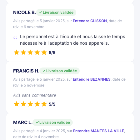
NICOLE B.
Livraison validée
Avis partagé le 5 janvier 2025, sur
Entendre CLISSON
, date de
rdv le 6 novembre
Le personnel est à l'écoute et nous laisse le temps
nécessaire à l'adaptation de nos appareils.
5/5
FRANCIS H.
Livraison validée
Avis partagé le 5 janvier 2025, sur
Entendre BEZANNES
, date de
rdv le 5 novembre
Avis sans commentaire
5/5
MARC L.
Livraison validée
Avis partagé le 4 janvier 2025, sur
Entendre MANTES LA VILLE
,
date de rdv le 4 novembre