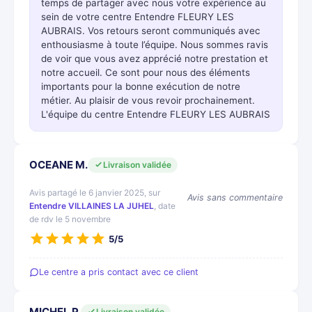
temps de partager avec nous votre expérience au
sein de votre centre Entendre FLEURY LES
AUBRAIS. Vos retours seront communiqués avec
enthousiasme à toute l’équipe. Nous sommes ravis
de voir que vous avez apprécié notre prestation et
notre accueil. Ce sont pour nous des éléments
importants pour la bonne exécution de notre
métier. Au plaisir de vous revoir prochainement.
L'équipe du centre Entendre FLEURY LES AUBRAIS
OCEANE M.
Livraison validée
Avis partagé le 6 janvier 2025, sur
Avis sans commentaire
Entendre VILLAINES LA JUHEL
, date
de rdv le 5 novembre
5/5
Le centre a pris contact avec ce client
MICHEL P.
Livraison validée