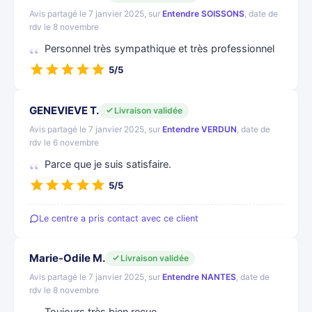
Avis partagé le 7 janvier 2025, sur
Entendre SOISSONS
, date de
rdv le 8 novembre
Personnel très sympathique et très professionnel
5/5
GENEVIEVE T.
Livraison validée
Avis partagé le 7 janvier 2025, sur
Entendre VERDUN
, date de
rdv le 6 novembre
Parce que je suis satisfaire.
5/5
Le centre a pris contact avec ce client
Marie-Odile M.
Livraison validée
Avis partagé le 7 janvier 2025, sur
Entendre NANTES
, date de
rdv le 8 novembre