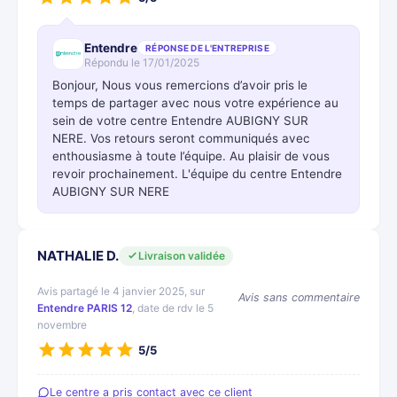
Entendre
RÉPONSE DE L'ENTREPRISE
Répondu le 17/01/2025
Bonjour, Nous vous remercions d’avoir pris le
temps de partager avec nous votre expérience au
sein de votre centre Entendre AUBIGNY SUR
NERE. Vos retours seront communiqués avec
enthousiasme à toute l’équipe. Au plaisir de vous
revoir prochainement. L'équipe du centre Entendre
AUBIGNY SUR NERE
NATHALIE D.
Livraison validée
Avis partagé le 4 janvier 2025, sur
Avis sans commentaire
Entendre PARIS 12
, date de rdv le 5
novembre
5/5
Le centre a pris contact avec ce client