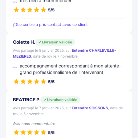
tres bien a recommender
5/5
Le centre a pris contact avec ce client
Colette H.
Livraison validée
Avis partagé le 8 janvier 2025, sur
Entendre CHARLEVILLE-
MEZIERES
, date de rdv le 7 novembre
accompagnement correspondant à mon attente -
grand professionnalisme de l'intervenant
5/5
BEATRICE P.
Livraison validée
Avis partagé le 7 janvier 2025, sur
Entendre SOISSONS
, date de
rdv le 5 novembre
Avis sans commentaire
5/5