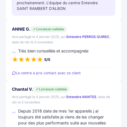
prochainement. L'équipe du centre Entendre
SAINT RAMBERT D'ALBON
ANNIE G.
Livraison validée
Avis partagé le 4 janvier 2025, sur
Entendre PERROS GUIREC
,
date de rdv le 5 novembre
Très bien conseillée et accompagnée
5/5
Le centre a pris contact avec ce client
Chantal V.
Livraison validée
Avis partagé le 4 janvier 2025, sur
Entendre NANTES
, date de
rdv le 5 novembre
Depuis 2018 date de mes 1er appareils j ai
toujours été satisfaite je viens de les changer
pour des plus performants suite aux nouvelles