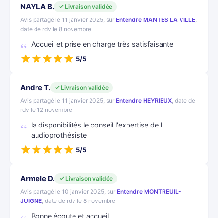
NAYLA B.
Livraison validée
Avis partagé le 11 janvier 2025, sur
Entendre MANTES LA VILLE
,
date de rdv le 8 novembre
Accueil et prise en charge très satisfaisante
5/5
Andre T.
Livraison validée
Avis partagé le 11 janvier 2025, sur
Entendre HEYRIEUX
, date de
rdv le 12 novembre
la disponibilités le conseil l'expertise de l
audioprothésiste
5/5
Armele D.
Livraison validée
Avis partagé le 10 janvier 2025, sur
Entendre MONTREUIL-
JUIGNE
, date de rdv le 8 novembre
Bonne écoute et accueil...