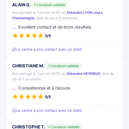
ALAIN G.
Livraison validée
Avis partagé le 7 janvier 2025, sur
Entendre LYON cours
Charlemagne
, date de rdv le 8 novembre
Excellent contact et de bons resultats
5/5
Le centre a pris contact avec ce client
CHRISTIANE M.
Livraison validée
Avis partagé le 7 janvier 2025, sur
Entendre HEYRIEUX
, date de
rdv le 5 novembre
Compétences et à l'écoute
5/5
Le centre a pris contact avec ce client
CHRISTOPHE T.
Livraison validée