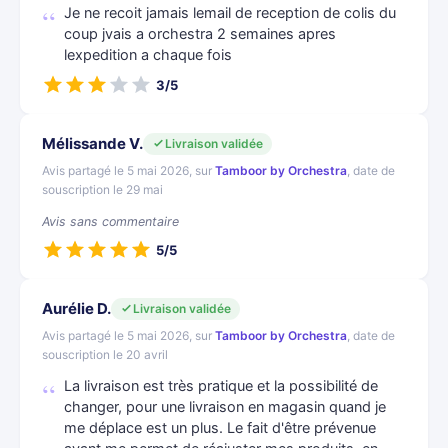
Je ne recoit jamais lemail de reception de colis du
coup jvais a orchestra 2 semaines apres
lexpedition a chaque fois
3/5
Mélissande V.
Livraison validée
Avis partagé le 5 mai 2026, sur
Tamboor by Orchestra
, date de
souscription le 29 mai
Avis sans commentaire
5/5
Aurélie D.
Livraison validée
Avis partagé le 5 mai 2026, sur
Tamboor by Orchestra
, date de
souscription le 20 avril
La livraison est très pratique et la possibilité de
changer, pour une livraison en magasin quand je
me déplace est un plus. Le fait d'être prévenue