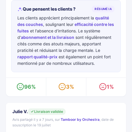
Que pensent les clients ?
RÉSUMÉ IA
Les clients apprécient principalement la
qualité
des couches
, soulignant leur
efficacité contre les
fuites
et l'absence d'irritations. Le système
d'
abonnement et la livraison
sont régulièrement
cités comme des atouts majeurs, apportant
praticité et réduisant la charge mentale. Le
rapport qualité-prix
est également un point fort
mentionné par de nombreux utilisateurs.
96%
3%
1%
Julie V.
Livraison validée
Avis partagé il y a 7 jours, sur
Tamboor by Orchestra
, date de
souscription le 19 juillet