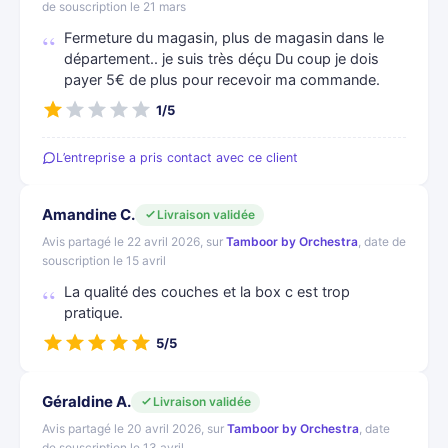
de souscription le 21 mars
Fermeture du magasin, plus de magasin dans le
département.. je suis très déçu Du coup je dois
payer 5€ de plus pour recevoir ma commande.
1/5
L’entreprise a pris contact avec ce client
Amandine C.
Livraison validée
Avis partagé le 22 avril 2026, sur
Tamboor by Orchestra
, date de
souscription le 15 avril
La qualité des couches et la box c est trop
pratique.
5/5
Géraldine A.
Livraison validée
Avis partagé le 20 avril 2026, sur
Tamboor by Orchestra
, date
de souscription le 13 avril