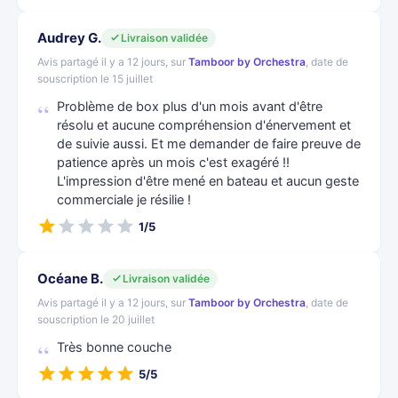
Audrey G.
Livraison validée
Avis partagé il y a 12 jours, sur
Tamboor by Orchestra
, date de
souscription le 15 juillet
Problème de box plus d'un mois avant d'être
résolu et aucune compréhension d'énervement et
de suivie aussi. Et me demander de faire preuve de
patience après un mois c'est exagéré !!
L'impression d'être mené en bateau et aucun geste
commerciale je résilie !
1/5
Océane B.
Livraison validée
Avis partagé il y a 12 jours, sur
Tamboor by Orchestra
, date de
souscription le 20 juillet
Très bonne couche
5/5