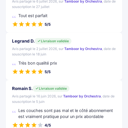
Avis partagé le 6 juillet 2026, sur
Tamboor by Orchestra
, date de
souscription le 27 juillet
Tout est parfait
5/5
Legrand D.
Livraison validée
Avis partagé le 2 juillet 2026, sur
Tamboor by Orchestra
, date de
souscription le 18 juin
Très bon qualité prix
5/5
Romain S.
Livraison validée
Avis partagé le 16 juin 2026, sur
Tamboor by Orchestra
, date de
souscription le 5 juin
Les couches sont pas mal et le côté abonnement
est vraiment pratique pour un prix abordable
4/5