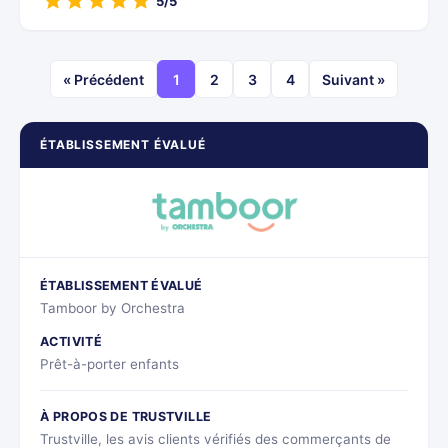
5/5
« Précédent
1
2
3
4
Suivant »
ÉTABLISSEMENT ÉVALUÉ
ÉTABLISSEMENT ÉVALUÉ
Tamboor by Orchestra
ACTIVITÉ
Prêt-à-porter enfants
À PROPOS DE TRUSTVILLE
Trustville, les avis clients vérifiés des commerçants de