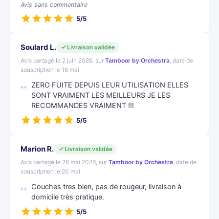
Avis sans commentaire
5/5
Soulard L.
Livraison validée
Avis partagé le 2 juin 2026, sur
Tamboor by Orchestra
, date de
souscription le 16 mai
ZERO FUITE DEPUIS LEUR UTILISATION ELLES
SONT VRAIMENT LES MEILLEURS JE LES
RECOMMANDES VRAIMENT !!!
5/5
Marion R.
Livraison validée
Avis partagé le 26 mai 2026, sur
Tamboor by Orchestra
, date de
souscription le 20 mai
Couches tres bien, pas de rougeur, livraison à
domicile très pratique.
5/5