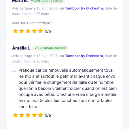
Mara B.
Livraison validée
Avis partagé le 13 avril 2026, sur
Tamboor by Orchestra
, date de
souscription le 28 mars
Avis sans commentaire
5/5
Amélie L.
Livraison validée
Avis partagé le 13 avril 2026, sur
Tamboor by Orchestra
, date de
souscription le 28 mars
Pratique car ce renouvelle automatiquement tous
les mois et surtout le petit mail avant chaque envoi
pour vérifier le changement de taille ou le nombre
que l'on a besoin vraiment super quand on est bien
occupé avec bébé. C'est une vraie charge mentale
en moins. De plus les couches sont confortables
sans fuite
5/5