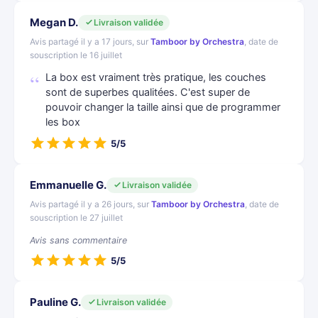
Megan D.
Livraison validée
Avis partagé il y a 17 jours, sur
Tamboor by Orchestra
, date de
souscription le 16 juillet
La box est vraiment très pratique, les couches
sont de superbes qualitées. C'est super de
pouvoir changer la taille ainsi que de programmer
les box
5/5
Emmanuelle G.
Livraison validée
Avis partagé il y a 26 jours, sur
Tamboor by Orchestra
, date de
souscription le 27 juillet
Avis sans commentaire
5/5
Pauline G.
Livraison validée