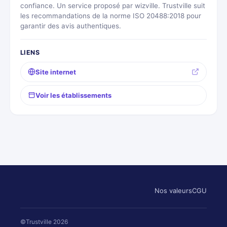
confiance. Un service proposé par wizville. Trustville suit
les recommandations de la norme ISO 20488:2018 pour
garantir des avis authentiques.
LIENS
Site internet
Voir les établissements
Nos valeurs
CGU
©Trustville 2026